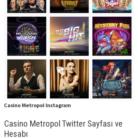
Casino Metropol Instagram
Casino Metropol Twitter Sayfası ve
Hesabı