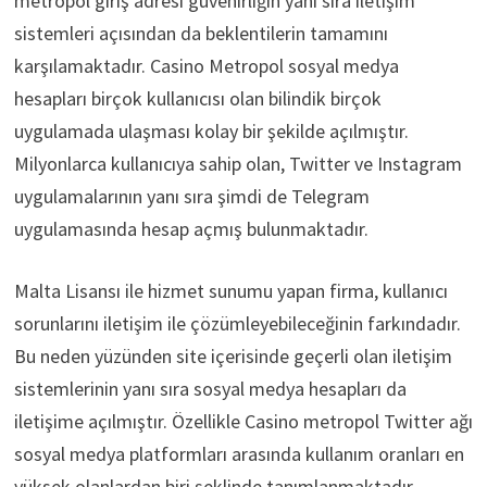
metropol giriş adresi güvenirliğin yanı sıra iletişim
sistemleri açısından da beklentilerin tamamını
karşılamaktadır. Casino Metropol sosyal medya
hesapları birçok kullanıcısı olan bilindik birçok
uygulamada ulaşması kolay bir şekilde açılmıştır.
Milyonlarca kullanıcıya sahip olan, Twitter ve Instagram
uygulamalarının yanı sıra şimdi de Telegram
uygulamasında hesap açmış bulunmaktadır.
Malta Lisansı ile hizmet sunumu yapan firma, kullanıcı
sorunlarını iletişim ile çözümleyebileceğinin farkındadır.
Bu neden yüzünden site içerisinde geçerli olan iletişim
sistemlerinin yanı sıra sosyal medya hesapları da
iletişime açılmıştır. Özellikle Casino metropol Twitter ağı
sosyal medya platformları arasında kullanım oranları en
yüksek olanlardan biri şeklinde tanımlanmaktadır.