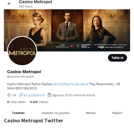
Casino Metropol Twitter