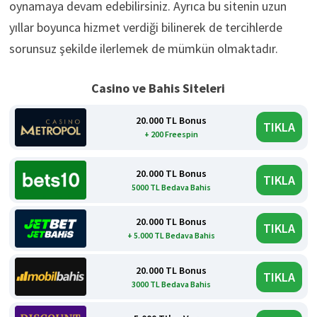
oynamaya devam edebilirsiniz. Ayrıca bu sitenin uzun
yıllar boyunca hizmet verdiği bilinerek de tercihlerde
sorunsuz şekilde ilerlemek de mümkün olmaktadır.
Casino ve Bahis Siteleri
20.000 TL Bonus
TIKLA
+ 200 Freespin
20.000 TL Bonus
TIKLA
5000 TL Bedava Bahis
20.000 TL Bonus
TIKLA
+ 5.000 TL Bedava Bahis
20.000 TL Bonus
TIKLA
3000 TL Bedava Bahis