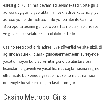
eskisi gibi kullanıma devam edilebilmektedir. Site giriş
adresi değiştirildiyse tıklanılan eski adres kullanıcıyı yeni
adrese yönlendirmektedir. Bu yöntemler ile Casino
Metropol sitesinin güncel web sitesine ulaşılabilmekte
ve güvenli bir şekilde kullanılabilmektedir.
Casino Metropol giriş adresi üye güvenliği ve site gizliliği
açısından sürekli olarak güncellenmektedir. Türkiye’de
yasal olmayan bu platformlar genelde uluslararası
lisanslar ile güvenli ve yasal hizmet sağlamasına rağmen
ülkemizde bu konuda yasal bir düzenleme olmaması
nedeniyle bu sitelere erişim kısıtlanmıştır.
Casino Metropol Giriş