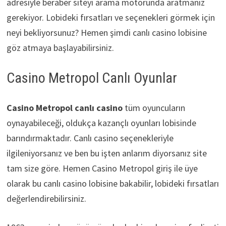
adresiyle beraber siteyi arama motorunda aratmanız
gerekiyor. Lobideki fırsatları ve seçenekleri görmek için
neyi bekliyorsunuz? Hemen şimdi canlı casino lobisine
göz atmaya başlayabilirsiniz.
Casino Metropol Canlı Oyunlar
Casino Metropol canlı casino
tüm oyuncuların
oynayabileceği, oldukça kazançlı oyunları lobisinde
barındırmaktadır. Canlı casino seçenekleriyle
ilgileniyorsanız ve ben bu işten anlarım diyorsanız site
tam size göre. Hemen Casino Metropol giriş ile üye
olarak bu canlı casino lobisine bakabilir, lobideki fırsatları
değerlendirebilirsiniz.