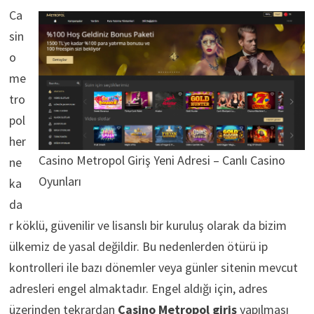
Ca
sin
o
me
tro
pol
her
Casino Metropol Giriş Yeni Adresi – Canlı Casino
ne
Oyunları
ka
da
r köklü, güvenilir ve lisanslı bir kuruluş olarak da bizim
ülkemiz de yasal değildir. Bu nedenlerden ötürü ip
kontrolleri ile bazı dönemler veya günler sitenin mevcut
adresleri engel almaktadır. Engel aldığı için, adres
üzerinden tekrardan
Casino Metropol giriş
yapılması