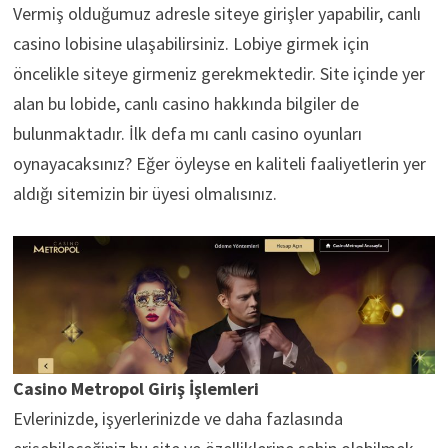
Vermiş olduğumuz adresle siteye girişler yapabilir, canlı
casino lobisine ulaşabilirsiniz. Lobiye girmek için
öncelikle siteye girmeniz gerekmektedir. Site içinde yer
alan bu lobide, canlı casino hakkında bilgiler de
bulunmaktadır. İlk defa mı canlı casino oyunları
oynayacaksınız? Eğer öyleyse en kaliteli faaliyetlerin yer
aldığı sitemizin bir üyesi olmalısınız.
Casino Metropol Giriş İşlemleri
Evlerinizde, işyerlerinizde ve daha fazlasında