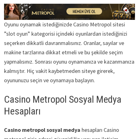
Oyunu oynamak istediğinizde Casino Metropol sitesi
”slot oyun” kategorisi içindeki oyunlardan istediğinizi
seçerken dikkatli davranmalısınız. Oranlar, sayılar ve
makine tarzlarına dikkat etmeli ve bu şekilde seçim
yapmalısınız. Sonrası oyunu oynamanıza ve kazanmanıza
kalmıştır. Hiç vakit kaybetmeden siteye girerek,
oyununuzu seçin ve oynamaya başlayın.
Casino Metropol Sosyal Medya
Hesapları
Casino metropol sosyal medya
hesapları Casino