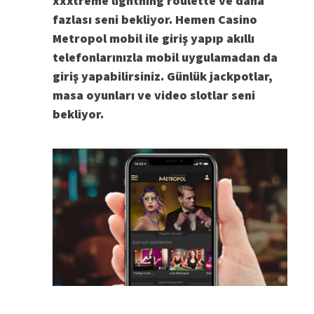
xxxtreme lightning roulette ve daha
fazlası seni bekliyor. Hemen Casino
Metropol mobil ile giriş yapıp akıllı
telefonlarınızla mobil uygulamadan da
giriş yapabilirsiniz. Günlük jackpotlar,
masa oyunları ve video slotlar seni
bekliyor.