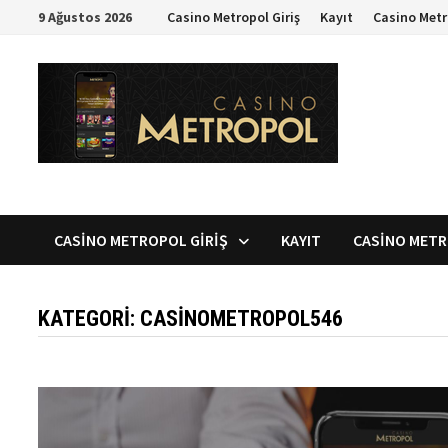
İçeriğe
9 Ağustos 2026
Casino Metropol Giriş
Kayıt
Casino Metr
geç
CASINO METROPOL GIRIŞ
KAYIT
CASINO METR
KATEGORI:
CASINOMETROPOL546