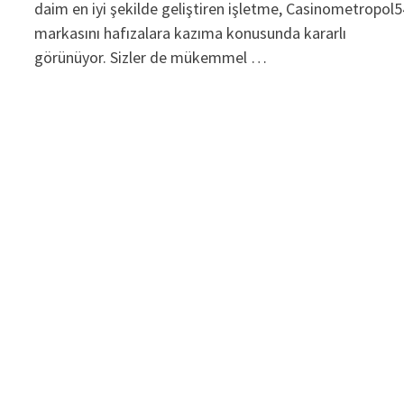
daim en iyi şekilde geliştiren işletme, Casinometropol
markasını hafızalara kazıma konusunda kararlı
görünüyor. Sizler de mükemmel …