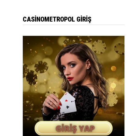
CASINOMETROPOL GIRIŞ