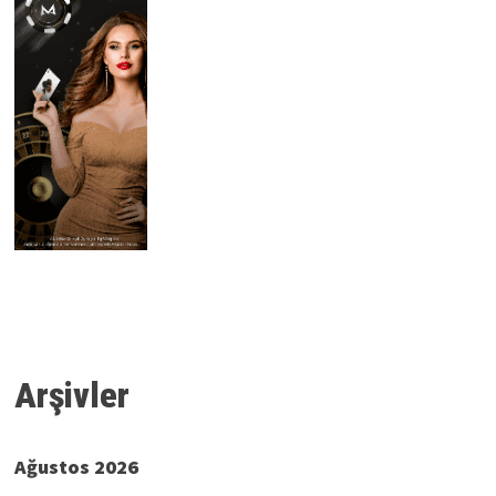
Arşivler
Ağustos 2026