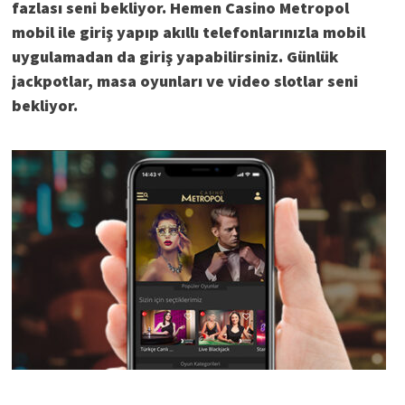
fazlası seni bekliyor. Hemen Casino Metropol
mobil ile giriş yapıp akıllı telefonlarınızla mobil
uygulamadan da giriş yapabilirsiniz. Günlük
jackpotlar, masa oyunları ve video slotlar seni
bekliyor.