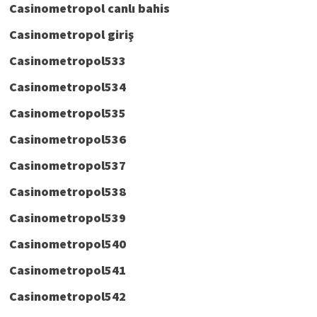
Casinometropol canlı bahis
Casinometropol giriş
Casinometropol533
Casinometropol534
Casinometropol535
Casinometropol536
Casinometropol537
Casinometropol538
Casinometropol539
Casinometropol540
Casinometropol541
Casinometropol542