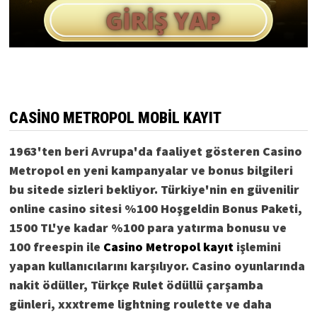
CASINO METROPOL MOBIL KAYIT
1963'ten beri Avrupa'da faaliyet gösteren Casino
Metropol en yeni kampanyalar ve bonus bilgileri
bu sitede sizleri bekliyor. Türkiye'nin en güvenilir
online casino sitesi %100 Hoşgeldin Bonus Paketi,
1500 TL'ye kadar %100 para yatırma bonusu ve
100 freespin ile
Casino Metropol kayıt
işlemini
yapan kullanıcılarını karşılıyor. Casino oyunlarında
nakit ödüller, Türkçe Rulet ödüllü çarşamba
günleri, xxxtreme lightning roulette ve daha