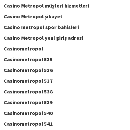
Casino Metropol müşteri hizmetleri
Casino Metropol şikayet
Casino metropol spor bahisleri
Casino Metropol yeni giriş adresi
Casinometropol
Casinometropol 535
Casinometropol 536
Casinometropol 537
Casinometropol 538
Casinometropol 539
Casinometropol 540
Casinometropol 541