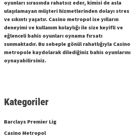
oyunları sırasında rahatsız eder, kimisi de asla
ulaşılamayan müşteri hizmetlerinden dolayı stres
ve sıkıntı yaşatır. Casino metropol ise yılların
deneyimi ve kullanım kolaylığı ile size keyifli ve
eğlenceli bahis oyunları oynama fırsatı
sunmaktadır. Bu sebeple gönül rahatlığıyla Casino
metropole kaydolarak dilediğiniz bahis oyunlarını
oynayabilirsiniz.
Kategoriler
Barclays Premier Lig
Casino Metropol