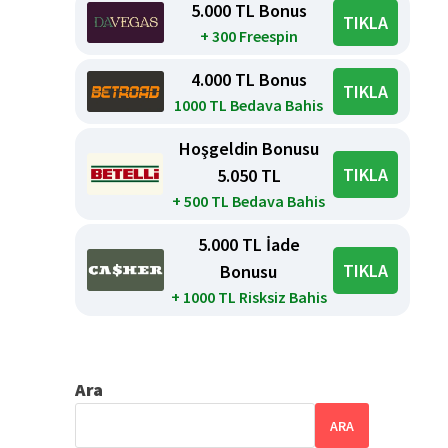
5.000 TL Bonus
TIKLA
+ 300 Freespin
4.000 TL Bonus
TIKLA
1000 TL Bedava Bahis
Hoşgeldin Bonusu
TIKLA
5.050 TL
+ 500 TL Bedava Bahis
5.000 TL İade
TIKLA
Bonusu
+ 1000 TL Risksiz Bahis
Ara
ARA