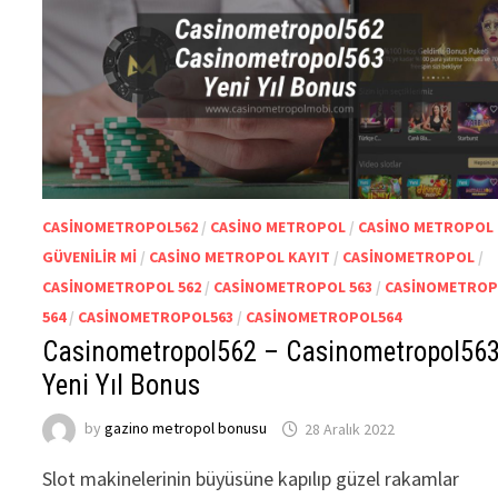
CASINOMETROPOL562
/
CASINO METROPOL
/
CASINO METROPOL
GÜVENILIR MI
/
CASINO METROPOL KAYIT
/
CASINOMETROPOL
/
CASINOMETROPOL 562
/
CASINOMETROPOL 563
/
CASINOMETRO
564
/
CASINOMETROPOL563
/
CASINOMETROPOL564
Casinometropol562 – Casinometropol56
Yeni Yıl Bonus
by
gazino metropol bonusu
28 Aralık 2022
Slot makinelerinin büyüsüne kapılıp güzel rakamlar