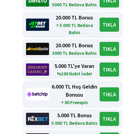
TIKLA
5000 TL Bedava Bahis
20.000 TL Bonus
TIKLA
+ 5.000 TL Bedava
Bahis
20.000 TL Bonus
TIKLA
3000 TL Bedava Bahis
5.000 TL'ye Varan
TIKLA
%100 Nakit İade!
6.000 TL Hoş Geldin
TIKLA
Bonusu
+ 80 Freespin
5.000 TL Bonus
TIKLA
5.000 TL Bedava Bahis