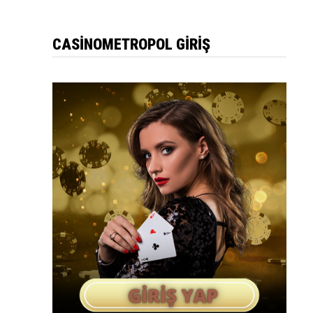
CASINOMETROPOL GIRIŞ