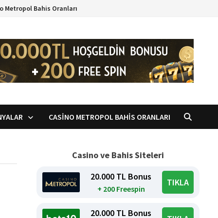
o Metropol Bahis Oranları
NYALAR
CASINO METROPOL BAHIS ORANLARI
Casino ve Bahis Siteleri
20.000 TL Bonus
TIKLA
+ 200 Freespin
20.000 TL Bonus