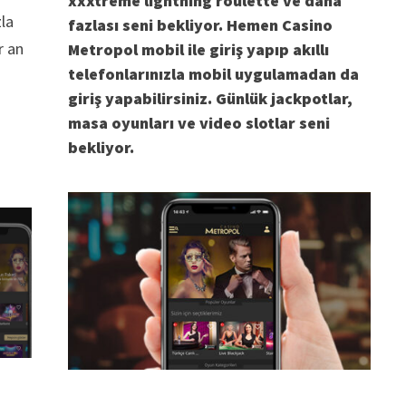
xxxtreme lightning roulette ve daha
zla
fazlası seni bekliyor. Hemen Casino
r an
Metropol mobil ile giriş yapıp akıllı
telefonlarınızla mobil uygulamadan da
giriş yapabilirsiniz. Günlük jackpotlar,
masa oyunları ve video slotlar seni
bekliyor.