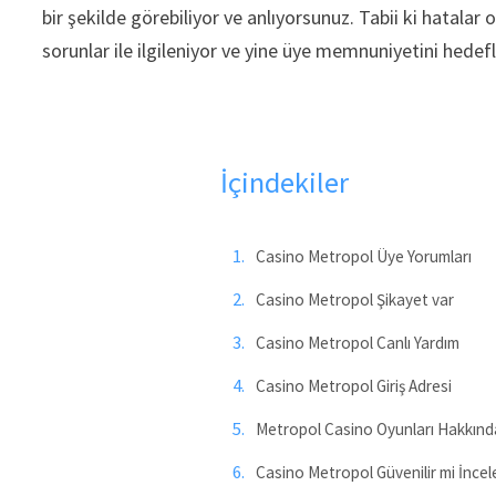
bir şekilde görebiliyor ve anlıyorsunuz. Tabii ki hatalar
sorunlar ile ilgileniyor ve yine üye memnuniyetini hedef
İçindekiler
Casino Metropol Üye Yorumları
Casino Metropol Şikayet var
Casino Metropol Canlı Yardım
Casino Metropol Giriş Adresi
Metropol Casino Oyunları Hakkın
Casino Metropol Güvenilir mi İnce