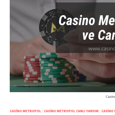
Casin
CASINO METROPOL
/
CASINO METROPOL CANLI YARDIM
/
CASINO