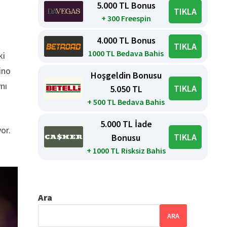
5.000 TL Bonus
TIKLA
+ 300 Freespin
4.000 TL Bonus
TIKLA
1000 TL Bedava Bahis
ki
ino
Hoşgeldin Bonusu
nı
TIKLA
5.050 TL
+ 500 TL Bedava Bahis
5.000 TL İade
or.
TIKLA
Bonusu
+ 1000 TL Risksiz Bahis
Ara
ARA