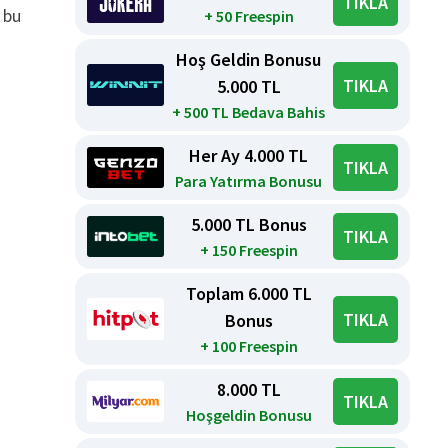
TIKLA
 bu
+ 50 Freespin
Hoş Geldin Bonusu
TIKLA
5.000 TL
+ 500 TL Bedava Bahis
Her Ay 4.000 TL
TIKLA
Para Yatırma Bonusu
5.000 TL Bonus
TIKLA
+ 150 Freespin
Toplam 6.000 TL
TIKLA
Bonus
+ 100 Freespin
8.000 TL
TIKLA
Hoşgeldin Bonusu