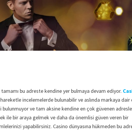
deyse tamamı bu adreste kendine yer bulmaya devam ediyor.
Cas
 hareketle incelemelerde bulunabilir ve aslında markaya dair
ncesi bulunmuyor ve tam aksine kendine en çok güvenen adresl
ek ile bir araya gelmek ve daha da önemlisi güven veren bir
amlelerinizi yapabilirsiniz. Casino dünyasına hükmeden bu adr