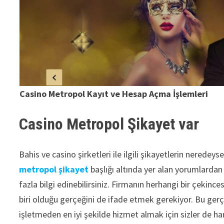
Casino Metropol Kayıt ve Hesap Açma İşlemleri
Casino Metropol Şikayet var
Bahis ve casino şirketleri ile ilgili şikayetlerin nere
metropol şikayet
başlığı altında yer alan yorumlardan
fazla bilgi edinebilirsiniz. Firmanın herhangi bir çeki
biri olduğu gerçeğini de ifade etmek gerekiyor. Bu gerç
işletmeden en iyi şekilde hizmet almak için sizler de h