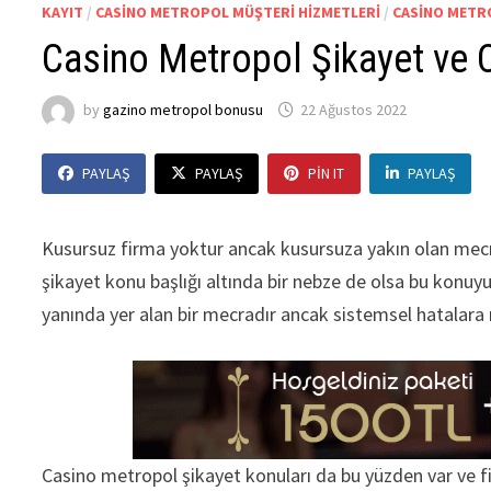
KAYIT
/
CASINO METROPOL MÜŞTERI HIZMETLERI
/
CASINO METR
Casino Metropol Şikayet ve 
by
gazino metropol bonusu
22 Ağustos 2022
PAYLAŞ
PAYLAŞ
PIN IT
PAYLAŞ
Kusursuz firma yoktur ancak kusursuza yakın olan mecra
şikayet konu başlığı altında bir nebze de olsa bu konuyu
yanında yer alan bir mecradır ancak sistemsel hatalara
Casino metropol şikayet konuları da bu yüzden var ve fir