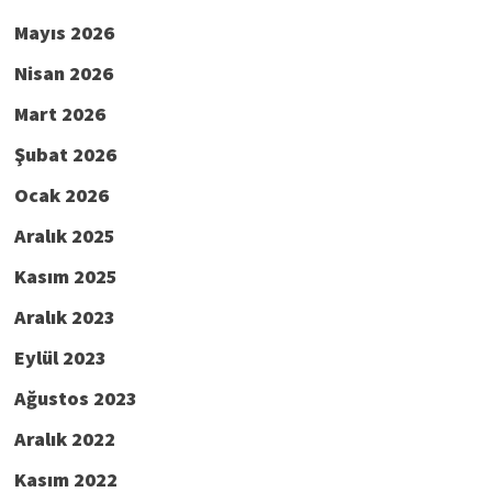
Mayıs 2026
Nisan 2026
Mart 2026
Şubat 2026
Ocak 2026
Aralık 2025
Kasım 2025
Aralık 2023
Eylül 2023
Ağustos 2023
Aralık 2022
Kasım 2022