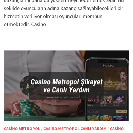
kazançlarını daha da yükseltmeyi hedeflemektedir. Bu
şekilde oyuncuların adına kazanç sağlayabilecekleri bir
hizmetin veriliyor olması oyuncuları memnun
etmektedir. Casino …
CASINO METROPOL
/
CASINO METROPOL CANLI YARDIM
/
CASINO