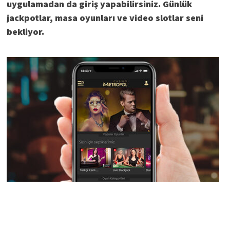
uygulamadan da giriş yapabilirsiniz. Günlük
jackpotlar, masa oyunları ve video slotlar seni
bekliyor.