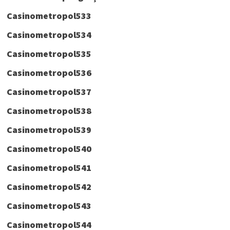
Casinometropol533
Casinometropol534
Casinometropol535
Casinometropol536
Casinometropol537
Casinometropol538
Casinometropol539
Casinometropol540
Casinometropol541
Casinometropol542
Casinometropol543
Casinometropol544