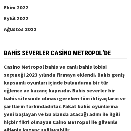
Ekim 2022
Eylül 2022
Ağustos 2022
BAHIS SEVERLER CASINO METROPOL’DE
Casino Metropol bahis ve canlı bahis lobisi
seçeneği 2023 yılında firmaya eklendi. Bahis geniş
kapsamlı oyunları içinde bulunduran bir tür
eğlence ve kazanç kapısıdır. Bahis severler bir
bahis sitesinde olması gereken tüm ihtiyaçların ve
şartların farkındadırlar. Fakat bahis oyunlarına
yeni başlayan ve bu alanda atacağı adım ile ilgili
hiçbir fikri olmayan Caino Metropol ile güvenle
eğlenip kazanç sağlayabilir.