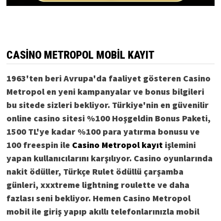
CASINO METROPOL MOBIL KAYIT
1963'ten beri Avrupa'da faaliyet gösteren Casino
Metropol en yeni kampanyalar ve bonus bilgileri
bu sitede sizleri bekliyor. Türkiye'nin en güvenilir
online casino sitesi %100 Hoşgeldin Bonus Paketi,
1500 TL'ye kadar %100 para yatırma bonusu ve
100 freespin ile
Casino Metropol kayıt
işlemini
yapan kullanıcılarını karşılıyor. Casino oyunlarında
nakit ödüller, Türkçe Rulet ödüllü çarşamba
günleri, xxxtreme lightning roulette ve daha
fazlası seni bekliyor. Hemen Casino Metropol
mobil ile giriş yapıp akıllı telefonlarınızla mobil