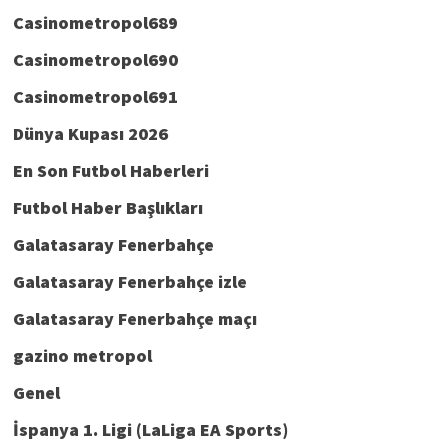
Casinometropol689
Casinometropol690
Casinometropol691
Dünya Kupası 2026
En Son Futbol Haberleri
Futbol Haber Başlıkları
Galatasaray Fenerbahçe
Galatasaray Fenerbahçe izle
Galatasaray Fenerbahçe maçı
gazino metropol
Genel
İspanya 1. Ligi (LaLiga EA Sports)