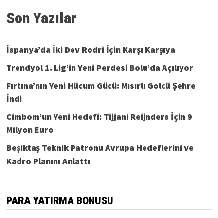
Son Yazılar
İspanya’da İki Dev Rodri İçin Karşı Karşıya
Trendyol 1. Lig’in Yeni Perdesi Bolu’da Açılıyor
Fırtına’nın Yeni Hücum Gücü: Mısırlı Golcü Şehre
İndi
Cimbom’un Yeni Hedefi: Tijjani Reijnders İçin 9
Milyon Euro
Beşiktaş Teknik Patronu Avrupa Hedeflerini ve
Kadro Planını Anlattı
PARA YATIRMA BONUSU