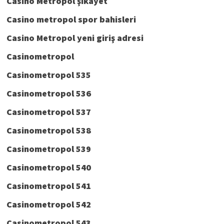
Casino Metropol şikayet
Casino metropol spor bahisleri
Casino Metropol yeni giriş adresi
Casinometropol
Casinometropol 535
Casinometropol 536
Casinometropol 537
Casinometropol 538
Casinometropol 539
Casinometropol 540
Casinometropol 541
Casinometropol 542
Casinometropol 543