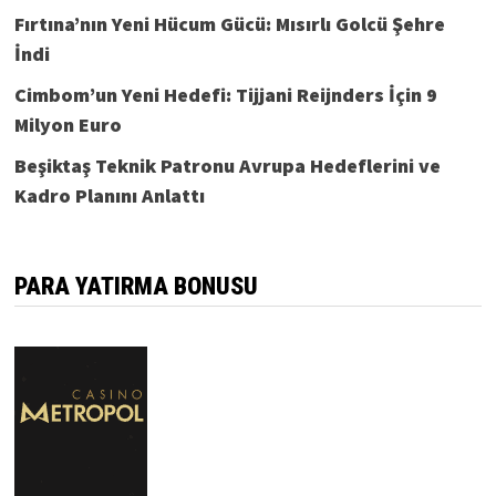
Fırtına’nın Yeni Hücum Gücü: Mısırlı Golcü Şehre
İndi
Cimbom’un Yeni Hedefi: Tijjani Reijnders İçin 9
Milyon Euro
Beşiktaş Teknik Patronu Avrupa Hedeflerini ve
Kadro Planını Anlattı
PARA YATIRMA BONUSU