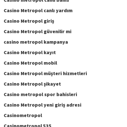
Casino Metropol canlı yardım
Casino Metropol giriş
Casino Metropol güvenilir mi
casino metropol kampanya
Casino Metropol kayıt
Casino Metropol mobil
Casino Metropol müşteri hizmetleri
Casino Metropol şikayet
Casino metropol spor bahisleri
Casino Metropol yeni giriş adresi
Casinometropol
Casinometropol 535