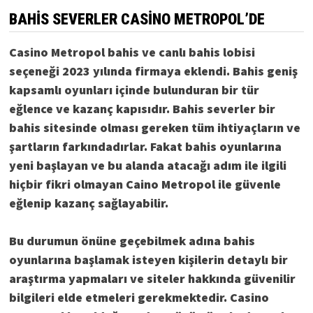
BAHIS SEVERLER CASINO METROPOL’DE
Casino Metropol bahis ve canlı bahis lobisi
seçeneği 2023 yılında firmaya eklendi. Bahis geniş
kapsamlı oyunları içinde bulunduran bir tür
eğlence ve kazanç kapısıdır. Bahis severler bir
bahis sitesinde olması gereken tüm ihtiyaçların ve
şartların farkındadırlar. Fakat bahis oyunlarına
yeni başlayan ve bu alanda atacağı adım ile ilgili
hiçbir fikri olmayan Caino Metropol ile güvenle
eğlenip kazanç sağlayabilir.
Bu durumun önüne geçebilmek adına bahis
oyunlarına başlamak isteyen kişilerin detaylı bir
araştırma yapmaları ve siteler hakkında güvenilir
bilgileri elde etmeleri gerekmektedir. Casino