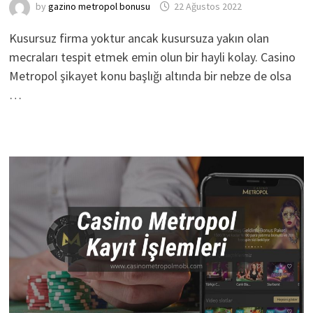
by
gazino metropol bonusu
22 Ağustos 2022
Kusursuz firma yoktur ancak kusursuza yakın olan
mecraları tespit etmek emin olun bir hayli kolay. Casino
Metropol şikayet konu başlığı altında bir nebze de olsa
…