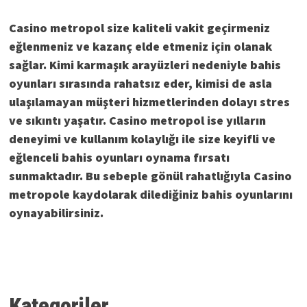
Casino metropol size kaliteli vakit geçirmeniz
eğlenmeniz ve kazanç elde etmeniz için olanak
sağlar. Kimi karmaşık arayüzleri nedeniyle bahis
oyunları sırasında rahatsız eder, kimisi de asla
ulaşılamayan müşteri hizmetlerinden dolayı stres
ve sıkıntı yaşatır. Casino metropol ise yılların
deneyimi ve kullanım kolaylığı ile size keyifli ve
eğlenceli bahis oyunları oynama fırsatı
sunmaktadır. Bu sebeple gönül rahatlığıyla Casino
metropole kaydolarak dilediğiniz bahis oyunlarını
oynayabilirsiniz.
Kategoriler