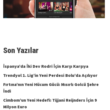
Son Yazılar
İspanya’da İki Dev Rodri İçin Karşı Karşıya
Trendyol 1. Lig’in Yeni Perdesi Bolu’da Açılıyor
Fırtına’nın Yeni Hücum Gücü: Mısırlı Golcü Şehre
İndi
Cimbom’un Yeni Hedefi: Tijjani Reijnders İçin 9
Milyon Euro