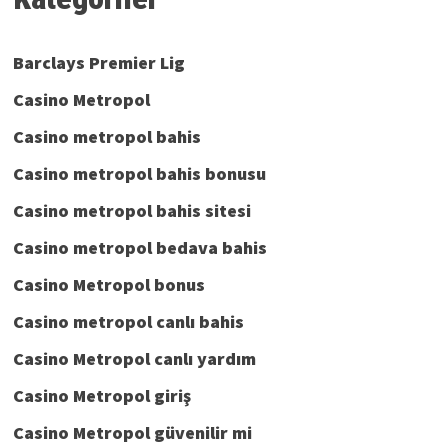
Barclays Premier Lig
Casino Metropol
Casino metropol bahis
Casino metropol bahis bonusu
Casino metropol bahis sitesi
Casino metropol bedava bahis
Casino Metropol bonus
Casino metropol canlı bahis
Casino Metropol canlı yardım
Casino Metropol giriş
Casino Metropol güvenilir mi