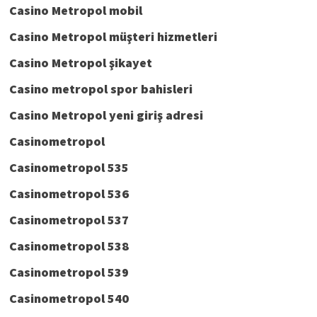
Casino Metropol mobil
Casino Metropol müşteri hizmetleri
Casino Metropol şikayet
Casino metropol spor bahisleri
Casino Metropol yeni giriş adresi
Casinometropol
Casinometropol 535
Casinometropol 536
Casinometropol 537
Casinometropol 538
Casinometropol 539
Casinometropol 540