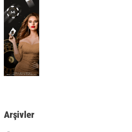
Arşivler