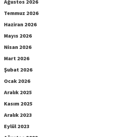
Ağustos 2026
Temmuz 2026
Haziran 2026
Mayıs 2026
Nisan 2026
Mart 2026
Şubat 2026
Ocak 2026
Aralık 2025
Kasım 2025
Aralık 2023
Eylül 2023