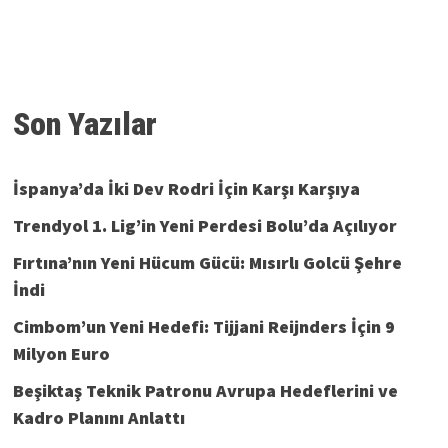
Son Yazılar
İspanya’da İki Dev Rodri İçin Karşı Karşıya
Trendyol 1. Lig’in Yeni Perdesi Bolu’da Açılıyor
Fırtına’nın Yeni Hücum Gücü: Mısırlı Golcü Şehre
İndi
Cimbom’un Yeni Hedefi: Tijjani Reijnders İçin 9
Milyon Euro
Beşiktaş Teknik Patronu Avrupa Hedeflerini ve
Kadro Planını Anlattı