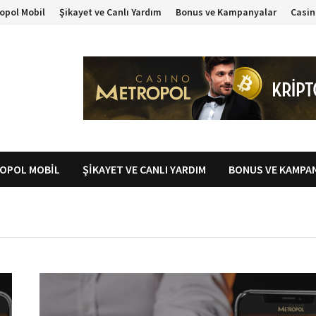
opol Mobil
Şikayet ve Canlı Yardım
Bonus ve Kampanyalar
Casin
OPOL MOBIL
ŞIKAYET VE CANLI YARDIM
BONUS VE KAMPA