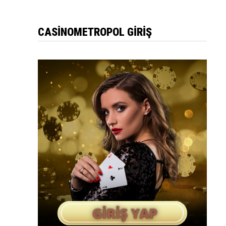
CASINOMETROPOL GIRIŞ