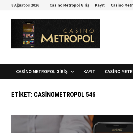
İçeriğe
8 Ağustos 2026
Casino Metropol Giriş
Kayıt
Casino Metr
geç
CASINO METROPOL GIRIŞ
KAYIT
CASINO METR
ETIKET:
CASINOMETROPOL 546