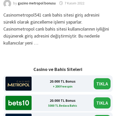
by
gazino metropol bonusu
7 Kasım 2022
Casinometropol541 canlı bahis sitesi giriş adresini
sürekli olarak güncelleme işlemi yaparlar.
Casinometropol canlı bahis sitesi kullanıcılarının iyiliğini
düşünerek giriş adresini değiştirmiştir. Bu nedenle
kullanıcılar yeni …
Casino ve Bahis Siteleri
20.000 TL Bonus
TIKLA
+ 200 Freespin
20.000 TL Bonus
TIKLA
5000 TL Bedava Bahis