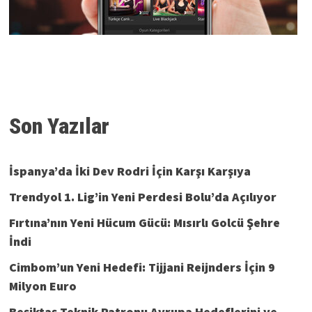
Son Yazılar
İspanya’da İki Dev Rodri İçin Karşı Karşıya
Trendyol 1. Lig’in Yeni Perdesi Bolu’da Açılıyor
Fırtına’nın Yeni Hücum Gücü: Mısırlı Golcü Şehre
İndi
Cimbom’un Yeni Hedefi: Tijjani Reijnders İçin 9
Milyon Euro
Beşiktaş Teknik Patronu Avrupa Hedeflerini ve