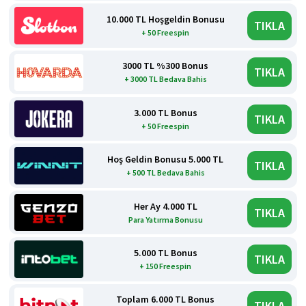
10.000 TL Hoşgeldin Bonusu
TIKLA
+ 50 Freespin
3000 TL %300 Bonus
TIKLA
+ 3000 TL Bedava Bahis
3.000 TL Bonus
TIKLA
+ 50 Freespin
Hoş Geldin Bonusu 5.000 TL
TIKLA
+ 500 TL Bedava Bahis
Her Ay 4.000 TL
TIKLA
Para Yatırma Bonusu
5.000 TL Bonus
TIKLA
+ 150 Freespin
Toplam 6.000 TL Bonus
TIKLA