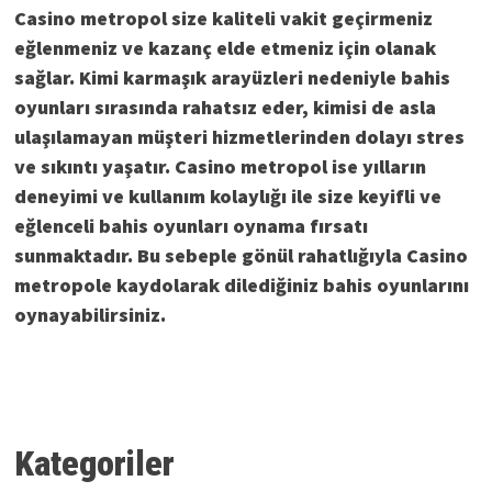
Casino metropol size kaliteli vakit geçirmeniz
eğlenmeniz ve kazanç elde etmeniz için olanak
sağlar. Kimi karmaşık arayüzleri nedeniyle bahis
oyunları sırasında rahatsız eder, kimisi de asla
ulaşılamayan müşteri hizmetlerinden dolayı stres
ve sıkıntı yaşatır. Casino metropol ise yılların
deneyimi ve kullanım kolaylığı ile size keyifli ve
eğlenceli bahis oyunları oynama fırsatı
sunmaktadır. Bu sebeple gönül rahatlığıyla Casino
metropole kaydolarak dilediğiniz bahis oyunlarını
oynayabilirsiniz.
Kategoriler