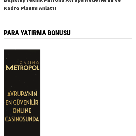
Kadro Planını Anlattı
PARA YATIRMA BONUSU