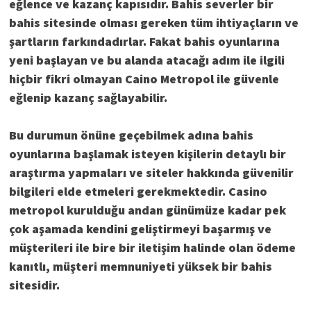
eğlence ve kazanç kapısıdır. Bahis severler bir
bahis sitesinde olması gereken tüm ihtiyaçların ve
şartların farkındadırlar. Fakat bahis oyunlarına
yeni başlayan ve bu alanda atacağı adım ile ilgili
hiçbir fikri olmayan Caino Metropol ile güvenle
eğlenip kazanç sağlayabilir.
Bu durumun önüne geçebilmek adına bahis
oyunlarına başlamak isteyen kişilerin detaylı bir
araştırma yapmaları ve siteler hakkında güvenilir
bilgileri elde etmeleri gerekmektedir. Casino
metropol kurulduğu andan günümüze kadar pek
çok aşamada kendini geliştirmeyi başarmış ve
müşterileri ile bire bir iletişim halinde olan ödeme
kanıtlı, müşteri memnuniyeti yüksek bir bahis
sitesidir.