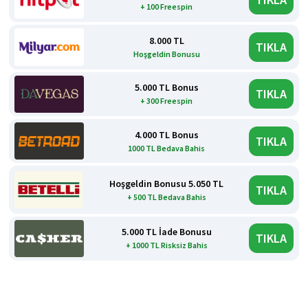
+ 100 Freespin
8.000 TL
TIKLA
Hoşgeldin Bonusu
5.000 TL Bonus
TIKLA
+ 300 Freespin
4.000 TL Bonus
TIKLA
1000 TL Bedava Bahis
Hoşgeldin Bonusu 5.050 TL
TIKLA
+ 500 TL Bedava Bahis
5.000 TL İade Bonusu
TIKLA
+ 1000 TL Risksiz Bahis